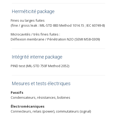
Herméticité package
Fines ou larges fuites
(fine / gross leak : MIL-STD 883 Method 1014.15 ; IEC 60749-8)
Microcavités / très fines fuites :
Déflexion membrane / Pénétration N2O (SEMI MS8-0309)
Intégrité interne package
PIND test (MIL-STD 750F Method 2052)
Mesures et tests électriques
Passifs
Condensateurs, résistances, bobines
Électromécaniques
Connecteurs, relais (power), commutateurs (signal)