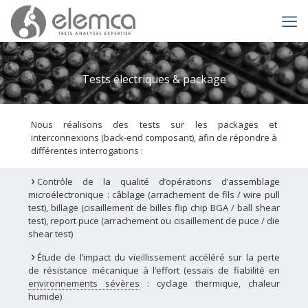
Tests électriques & package
Nous réalisons des tests sur les packages et
interconnexions (back-end composant), afin de répondre à
différentes interrogations :
Contrôle de la qualité d’opérations d’assemblage
microélectronique : câblage (arrachement de fils / wire pull
test), billage (cisaillement de billes flip chip BGA / ball shear
test), report puce (arrachement ou cisaillement de puce / die
shear test)
Étude de l’impact du vieillissement accéléré sur la perte
de résistance mécanique à l’effort (essais de fiabilité en
environnements sévères
: cyclage thermique, chaleur
humide)