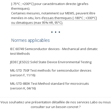
[-75°C ; +200°C] pour caractérisation directe (girafes
thermiques).
Certaines mesures, notamment sur MEMS, peuvent être
menées in-situ, lors d’
essais thermiques [-180°C ; +300°C]
ou climatiques (max 95% HR, 95°C)
.
Normes applicables
IEC 60749 Semiconductor devices - Mechanical and climatic
test Methods
JEDEC JESD22 Solid State Device Environmental Testing
MIL-STD 750F Test methods for semiconductor devices
(version F, 11/16)
MIL-STD-883K Test Method standard for microcircuits
(version K, 04/16)
Vous souhaitez une présentation détaillée de nos services Labo ou nous
consulter sur un besoin concret ?