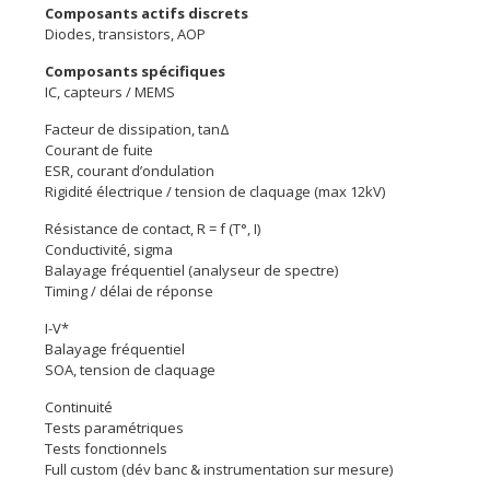
Composants actifs discrets
Diodes, transistors, AOP
Composants spécifiques
IC, capteurs / MEMS
Facteur de dissipation, tanΔ
Courant de fuite
ESR, courant d’ondulation
Rigidité électrique / tension de claquage (max 12kV)
Résistance de contact, R = f (T°, I)
Conductivité, sigma
Balayage fréquentiel (analyseur de spectre)
Timing / délai de réponse
I-V*
Balayage fréquentiel
SOA, tension de claquage
Continuité
Tests paramétriques
Tests fonctionnels
Full custom (dév banc & instrumentation sur mesure)