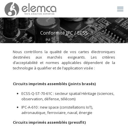
Conformité IPC / ECSS
Nous contrôlons la qualité de vos cartes électroniques
destinées aux marchés exigeants. Les critères
d’acceptabilité et normes applicables dépendent de la
technologie à qualifier et de l’application visée :
Circuits imprimés assemblés (joints brasés)
ECSS-Q-ST-70-61C : secteur spatial Héritage (sciences,
observation, défense, télécom)
IPC-A-610 : new space (constellations IoT),
aéronautique, ferroviaire, naval, énergie
Circuits imprimés assemblés (pressfit)