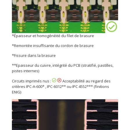
*Épaisseur et homogénéité du filet de brasure
*Remontée insuffisante du cordon de brasure
*Fissure dans la brasure
**Epaisseur du cuivre, intégrité du PCB (stratifié, pastilles,
pistes internes)
Circuits imprimés nus :
Acceptabilité au regard des
critères IPC-A-600* , IPC-6012** ou IPC 4552*** (finitions
ENIG)