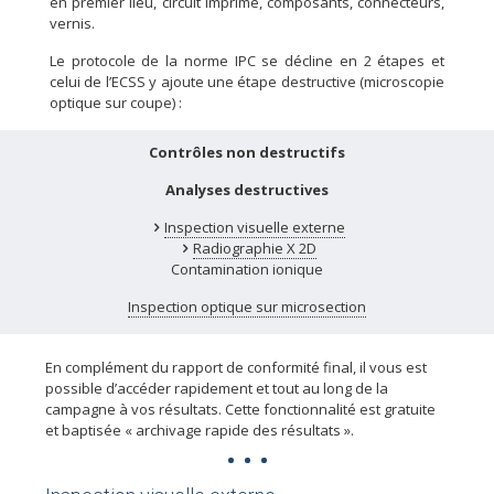
en premier lieu, circuit imprimé, composants, connecteurs,
vernis.
Le protocole de la norme IPC se décline en 2 étapes et
celui de l’ECSS y ajoute une étape destructive (microscopie
optique sur coupe) :
Contrôles non destructifs
Analyses destructives
Inspection visuelle externe
Radiographie X 2D
Contamination ionique
Inspection optique sur microsection
En complément du rapport de conformité final, il vous est
possible d’accéder rapidement et tout au long de la
campagne à vos résultats. Cette fonctionnalité est gratuite
et baptisée «
archivage rapide des résultats
».