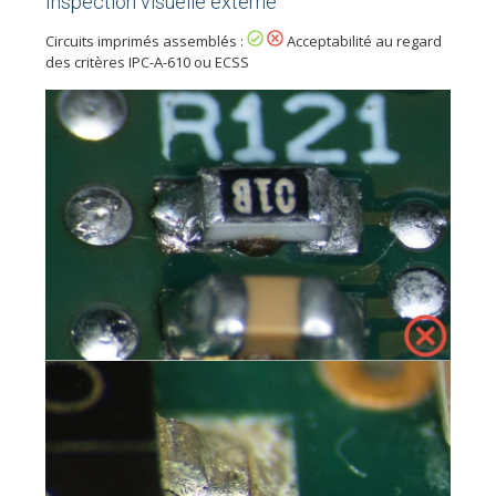
Inspection visuelle externe
Circuits imprimés assemblés :
Acceptabilité au regard
des critères IPC-A-610 ou ECSS